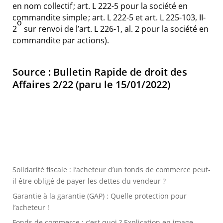
en nom collectif ;
art. L 222-5
pour la société en
commandite simple ;
art. L 222-5
et
art. L 225-103, II-
o
2
sur renvoi de l’
art. L 226-1, al. 2
pour la société en
commandite par actions
).
Source : Bulletin Rapide de droit des
Affaires 2/22 (paru le 15/01/2022)
Solidarité fiscale : l’acheteur d’un fonds de commerce peut-
il être obligé de payer les dettes du vendeur ?
Garantie à la garantie (GAP) : Quelle protection pour
l’acheteur !
Fonds de commerce : c’est quoi ? Explication en image