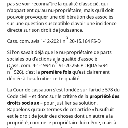
pas se voir reconnaître la qualité d’associé, qui
n’appartient qu’au nu-propriétaire, mais qu’il doit
pouvoir provoquer une délibération des associés
sur une question susceptible d’avoir une incidence
directe sur son droit de jouissance.
o
Cass. com. avis 1-12-2021 n
20-15.164 FS-D
Si l’on savait déjà que le nu-propriétaire de parts
sociales ou d’actions a la qualité d’associé
o
(
Cass. com. 4-1-1994 n
91-20.256 P
:
RJDA 5/94
o
n
526
), c’est la
première fois
qu’est clairement
déniée à l’usufruitier cette qualité.
La Cour de cassation s’est fondée sur l’article 578 du
Code civil – et donc sur le critère de la
propriété des
droits sociaux
– pour justifier sa solution.
Rappelons qu’aux termes de cet article « l’usufruit
est le droit de jouir des choses dont un autre a la
propriété, comme le propriétaire lui-même, mais à