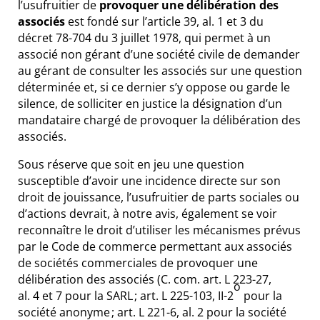
l’usufruitier de
provoquer une délibération des
associés
est fondé sur l’article 39, al. 1 et 3 du
décret 78-704 du 3 juillet 1978, qui permet à un
associé non gérant d’une société civile de demander
au gérant de consulter les associés sur une question
déterminée et, si ce dernier s’y oppose ou garde le
silence, de solliciter en justice la désignation d’un
mandataire chargé de provoquer la délibération des
associés.
Sous réserve que soit en jeu une question
susceptible d’avoir une incidence directe sur son
droit de jouissance, l’usufruitier de parts sociales ou
d’actions devrait, à notre avis, également se voir
reconnaître le droit d’utiliser les mécanismes prévus
par le Code de commerce permettant aux associés
de sociétés commerciales de provoquer une
délibération des associés (
C. com. art. L 223-27,
o
al. 4 et 7
pour la SARL ;
art. L 225-103, II-2
pour la
société anonyme ;
art. L 221-6, al. 2
pour la société