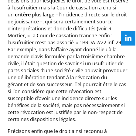
décisions pour lesquelles le droit de vote est réservé
à l’usufruitier mais la Cour de cassation a choisi
un
critère
plus large – l’incidence directe sur le droit
de jouissance –, qui sera certainement source
d’interprétations et donc de difficultés (
voir R.
Mortier, « La Cour de cassation tranche enfin :
l’usufruitier n’est pas associé ! » :
BRDA 2/22 inf. 29
).
Par exemple, dans l’affaire ayant donné lieu à la
demande d’avis formulée par la troisième chambre
civile, il était question de savoir si un usufruitier de
parts sociales d’une société civile pouvait provoquer
une délibération tendant à la révocation du
gérant et de son successeur. Tel pourrait être le cas
si l’on considère que cette révocation est
susceptible d’avoir une incidence directe sur les
bénéfices de la société, mais pas nécessairement si
cette révocation est justifiée par le non-respect de
certaines dispositions légales.
Précisons enfin que le droit ainsi reconnu à