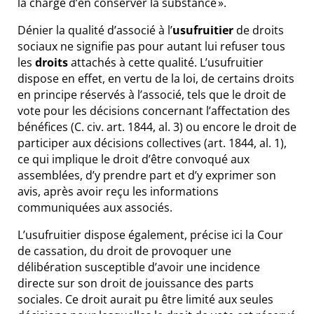
la charge d’en conserver la substance ».
Dénier la qualité d’associé à l’
usufruitier
de droits
sociaux ne signifie pas pour autant lui refuser tous
les
droits
attachés à cette qualité. L’usufruitier
dispose en effet, en vertu de la loi, de certains droits
en principe réservés à l’associé, tels que le droit de
vote pour les décisions concernant l’affectation des
bénéfices (
C. civ. art. 1844, al. 3
) ou encore le droit de
participer aux décisions collectives (
art. 1844, al. 1
),
ce qui implique le droit d’être convoqué aux
assemblées, d’y prendre part et d’y exprimer son
avis, après avoir reçu les informations
communiquées aux associés.
L’usufruitier dispose également, précise ici la Cour
de cassation, du droit de provoquer une
délibération susceptible d’avoir une incidence
directe sur son droit de jouissance des parts
sociales. Ce droit aurait pu être limité aux seules